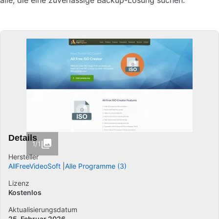
alle, die eine zuverlässige Backup-Lösung suchen.
Details
1/1
Hersteller
AllFreeVideoSoft
Alle Programme (3)
Lizenz
Kostenlos
Aktualisierungsdatum
25. Februar 2026