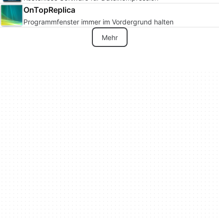
OnTopReplica
Programmfenster immer im Vordergrund halten
Mehr