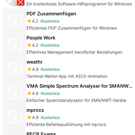
Ein kostenloses Software-Hilfsprogramm für Windows
PDF Zusammenfügen
4.2
Kostenlos
Effizientes PDF-Zusammenfügen für Windows
People Work
4.2
Kostenlos
Effektives Management beruflicher Beziehungen
weathr
4.9
Kostenlos
Terminal Wetter-App mit ASCII-Animation
VMA Simple Spectrum Analyser for SMANWTD6LTDZ
4.8
Kostenlos
Einfacher Spektralanalysator für SMA/NWT-Geräte
mprocs
4.9
Kostenlos
Effiziente Befehlsausführung mit mprocs
PECB Exams