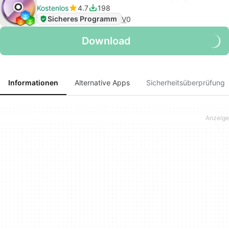
Kostenlos
4.7
198
Sicheres Programm
V
0
Download
Informationen
Alternative Apps
Sicherheitsüberprüfung