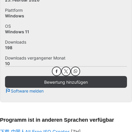
Plattform
Windows
OS
Windows 11
Downloads
198
Downloads vergangener Monat
10
Bewertung hinzufügen
Software melden
Programm ist in anderen Sprachen verfügbar
下载 中国人All Free ISO Creator