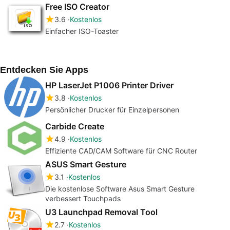
Free ISO Creator
3.6
Kostenlos
Einfacher ISO-Toaster
Entdecken Sie Apps
HP LaserJet P1006 Printer Driver
3.8
Kostenlos
Persönlicher Drucker für Einzelpersonen
Carbide Create
4.9
Kostenlos
Effiziente CAD/CAM Software für CNC Router
ASUS Smart Gesture
3.1
Kostenlos
Die kostenlose Software Asus Smart Gesture
verbessert Touchpads
U3 Launchpad Removal Tool
2.7
Kostenlos